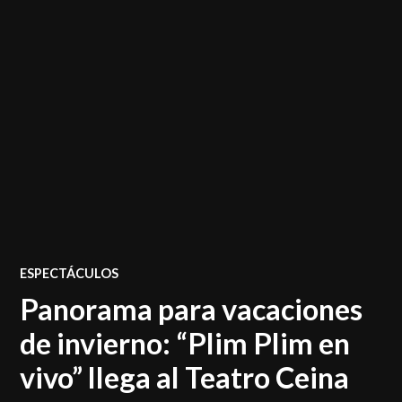
POSTED
ESPECTÁCULOS
IN
Panorama para vacaciones
de invierno: “Plim Plim en
vivo” llega al Teatro Ceina