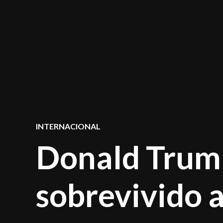
POSTED
INTERNACIONAL
IN
Donald Trump
sobrevivido 