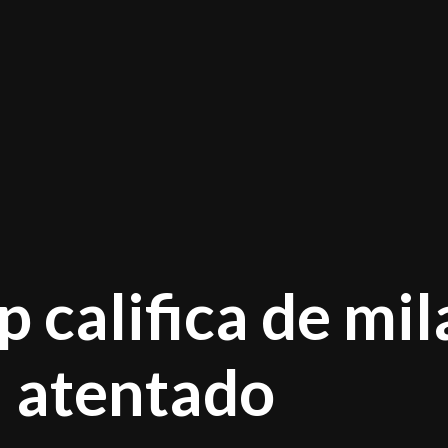
 califica de mil
a atentado