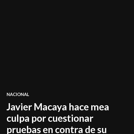
POSTED
NACIONAL
IN
Javier Macaya hace mea
culpa por cuestionar
pruebas en contra de su