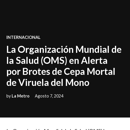
POSTED
INTERNACIONAL
IN
La Organización Mundial de
la Salud (OMS) en Alerta
por Brotes de Cepa Mortal
de Viruela del Mono
by
La Metro
Agosto 7, 2024