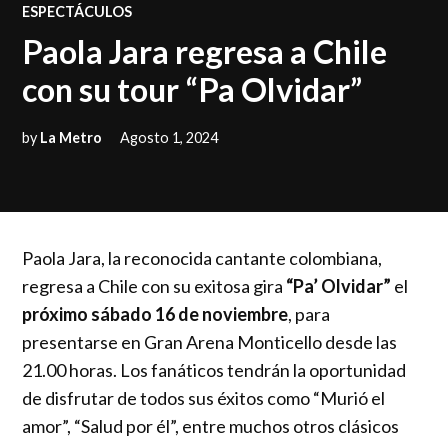
POSTED
ESPECTÁCULOS
IN
Paola Jara regresa a Chile
con su tour “Pa Olvidar”
by
La Metro
Agosto 1, 2024
Paola Jara, la reconocida cantante colombiana,
regresa a Chile con su exitosa gira
“Pa’ Olvidar”
el
próximo sábado 16 de noviembre
, para
presentarse en Gran Arena Monticello desde las
21.00 horas. Los fanáticos tendrán la oportunidad
de disfrutar de todos sus éxitos como “Murió el
amor”, “Salud por él”, entre muchos otros clásicos