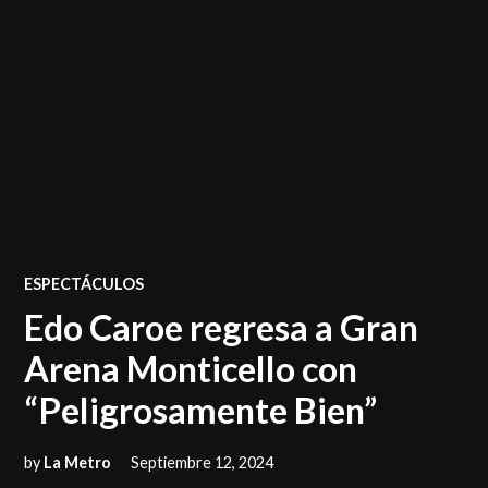
POSTED
ESPECTÁCULOS
IN
Edo Caroe regresa a Gran
Arena Monticello con
“Peligrosamente Bien”
by
La Metro
Septiembre 12, 2024