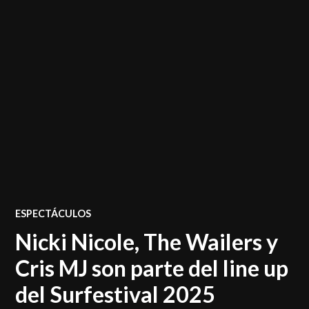
POSTED
ESPECTÁCULOS
IN
Nicki Nicole, The Wailers y
Cris MJ son parte del line up
del Surfestival 2025