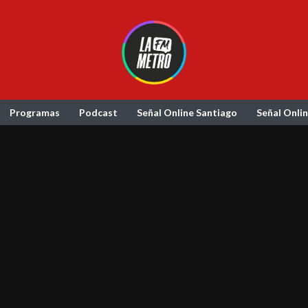
Programas
Podcast
Señal Online Santiago
Señal Onli