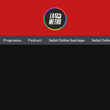
Programas
Podcast
Señal Online Santiago
Señal Onli