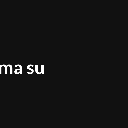
rma su