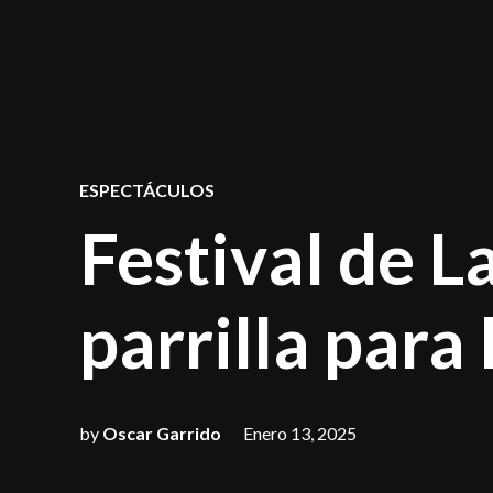
POSTED
ESPECTÁCULOS
IN
Festival de L
parrilla para
by
Oscar Garrido
Enero 13, 2025