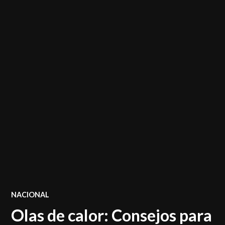
POSTED
NACIONAL
IN
Olas de calor: Consejos para