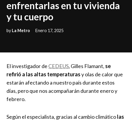
enfrentarlas en tu vivienda
y tu cuerpo
by
La Metro
Enero 17, 2025
El investigador de
CEDEUS
, Gilles Flamant,
se
refirió a las altas temperaturas
y olas de calor que
estarán afectando a nuestro país durante estos
días, pero que nos acompañarán durante enero y
febrero.
Según el especialista, gracias al cambio climático
las
olas de calor se darán mayor frecuencia, pero