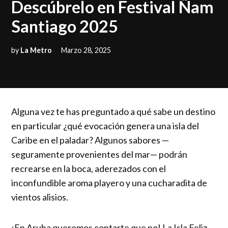
Descúbrelo en Festival Ñam
Santiago 2025
by
La Metro
Marzo 28, 2025
Alguna vez te has preguntado a qué sabe un destino
en particular ¿qué evocación genera una isla del
Caribe en el paladar? Algunos sabores —
seguramente provenientes del mar— podrán
recrearse en la boca, aderezados con el
inconfundible aroma playero y una cucharadita de
vientos alisios.
¡En Aruba queremos contarte que no! La Isla Feliz