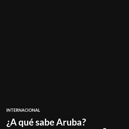
POSTED
INTERNACIONAL
IN
¿A qué sabe Aruba?