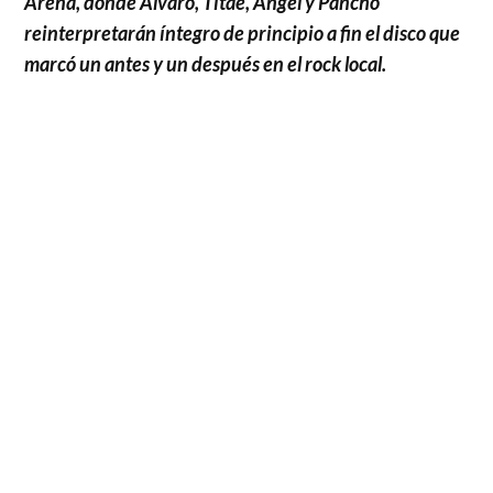
Arena, donde Álvaro, Titae, Ángel y Pancho
reinterpretarán íntegro de principio a fin el disco que
marcó un antes y un después en el rock local.
Un título crucial para Los Tres y la vibrante escena
de 1995, “La espada & la pared” reveló el momento
más trascendente del cuarteto hasta entonces, con
composiciones memorables como
“Déjate caer”,
“La Espada & La Pared”, “Tírate” y “Hojas de té”
,
entre tantas otras que marcarían su presente y
futuro como referentes transversales.