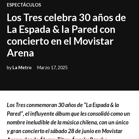
POSTED
ESPECTÁCULOS
IN
Los Tres celebra 30 años de
La Espada & la Pared con
concierto en el Movistar
Arena
by
La Metro
Marzo 17, 2025
Los Tres conmemoran 30 años de “La Espada & la
Pared”, el influyente álbum que les consolidó como un
nombre ineludible de la música chilena, con un único
y gran concierto el sábado 28 de junio en Movistar