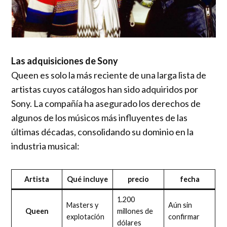
Las adquisiciones de Sony
Queen es solo la más reciente de una larga lista de
artistas cuyos catálogos han sido adquiridos por
Sony. La compañía ha asegurado los derechos de
algunos de los músicos más influyentes de las
últimas décadas, consolidando su dominio en la
industria musical:
Artista
Qué incluye
precio
fecha
1.200
Masters y
Aún sin
Queen
millones de
explotación
confirmar
dólares