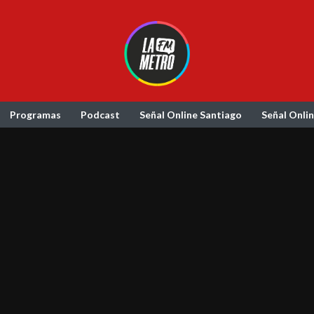
Programas
Podcast
Señal Online Santiago
Señal Onli