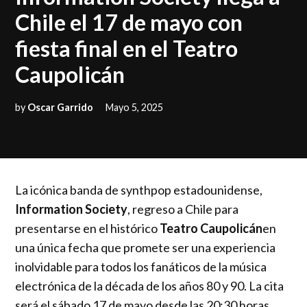
Chile el 17 de mayo con
fiesta final en el Teatro
Caupolicán
by
Oscar Garrido
Mayo 5, 2025
La icónica banda de synthpop estadounidense,
Information Society
, regreso a Chile para
presentarse en el histórico
Teatro Caupolicán
en
una única fecha que promete ser una experiencia
inolvidable para todos los fanáticos de la música
electrónica de la década de los años 80 y 90. La cita
será el sábado 17 de mayo desde las 20:30 horas,