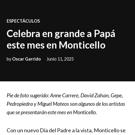
POSTED
ESPECTÁCULOS
IN
Celebra en grande a Papá
este mes en Monticello
by
Oscar Garrido
Junio 11, 2025
Pie de foto sugerido: Anne Carrere, David Zahan, Gepe,
Pedropiedra y Miguel Mateos son algunos de los artistas
que se presentarán este mes en Monticello.
Con un nuevo Día del Padre a la vista, Monticello se