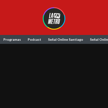
Programas
Podcast
Señal Online Santiago
Señal Onli