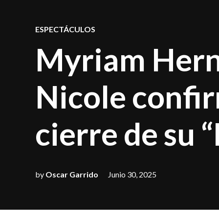
POSTED
ESPECTÁCULOS
IN
Myriam Herná
Nicole confir
cierre de su
by
Oscar Garrido
Junio 30, 2025