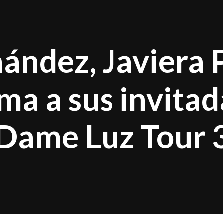
ndez, Javiera P
ma a sus invitad
 “Dame Luz Tour 