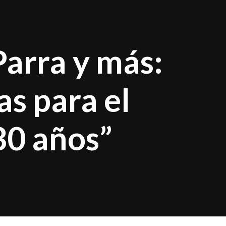
arra y más:
as para el
30 años”