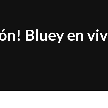
n! Bluey en viv
y en vivo: diversión en familia” anuncia una nueva 