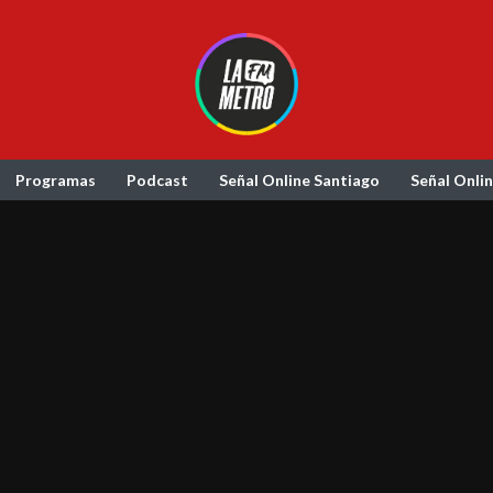
Programas
Podcast
Señal Online Santiago
Señal Onli