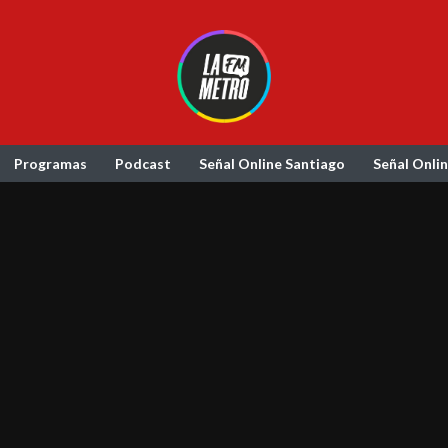
Programas
Podcast
Señal Online Santiago
Señal Onli