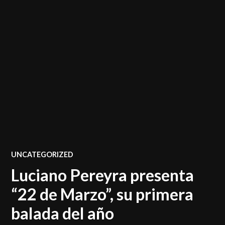
POSTED
UNCATEGORIZED
IN
Luciano Pereyra presenta
“22 de Marzo”, su primera
balada del año