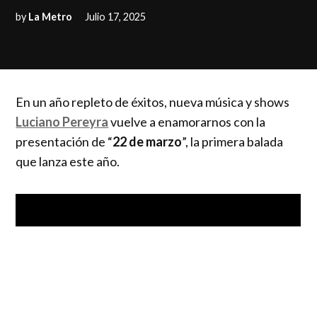
by
La Metro
Julio 17, 2025
En un año repleto de éxitos, nueva música y shows
Luciano Pereyra
vuelve a enamorarnos con la
presentación de “
22 de marzo
”, la primera balada
que lanza este año.