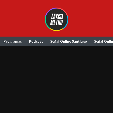
Programas
Podcast
Señal Online Santiago
Señal Onli