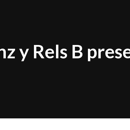
nz y Rels B pre