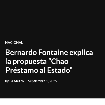
POSTED
NACIONAL
IN
Bernardo Fontaine explica
la propuesta “Chao
Préstamo al Estado”
by
La Metro
Septiembre 1, 2025