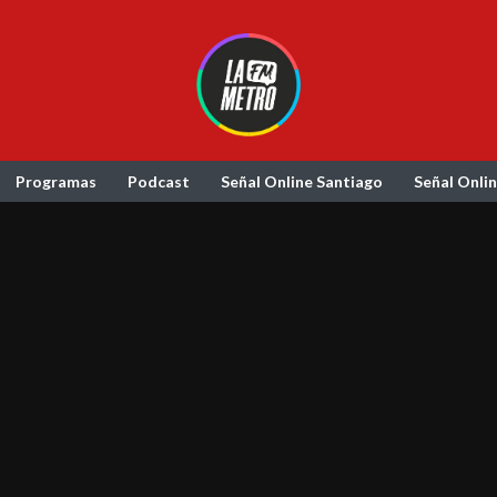
Programas
Podcast
Señal Online Santiago
Señal Onli