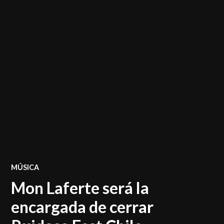
POSTED
MÚSICA
IN
Mon Laferte será la
encargada de cerrar