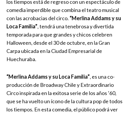
los tiempos está de regreso con un espectáculo de
comedia imperdible que combina el teatro musical
con las acrobacias del circo.
“Merlina Addams y su
Loca Familia”
, tendrá una tenebrosa y divertida
temporada para que grandes y chicos celebren
Halloween, desde el 30 de octubre, en la Gran
Carpa ubicada en la Ciudad Empresarial de
Huechuraba.
“Merlina Addams y su Loca Familia”
, es una co-
producción de Broadway Chile y Extraordinario
Circo inspirada en la exitosa serie de los años ’60,
que se ha vuelto un ícono de la cultura pop de todos
los tiempos. En esta comedia, el público podrá ver
cómo los entrañables integrantes de esta
disparatada familia reciben y agasajan a sus