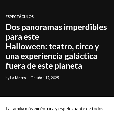
POSTED
ESPECTÁCULOS
IN
Dos panoramas imperdibles
para este
Halloween: teatro, circo y
una experiencia galáctica
fuera de este planeta
by
La Metro
Octubre 17, 2025
La familia más excéntrica y espeluznante de todos