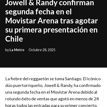
Jowell & Randy confirman
segunda fecha en el
Movistar Arena tras agotar
su primera presentación en
Chile
by
La Metro
Octubre 28, 2025
La fiebre del reggaetón se toma Santiago. El icónico
dúo puertorriqueño, Jowell & Randy, ha confirmado
una segunda fecha en el Movistar Arena debido al
rotundo éxito de ventas que agotó en menos de 24
horas todos las entradas para su primer concierto.