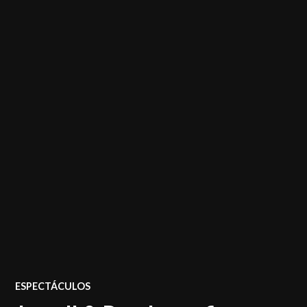
POSTED
ESPECTÁCULOS
IN