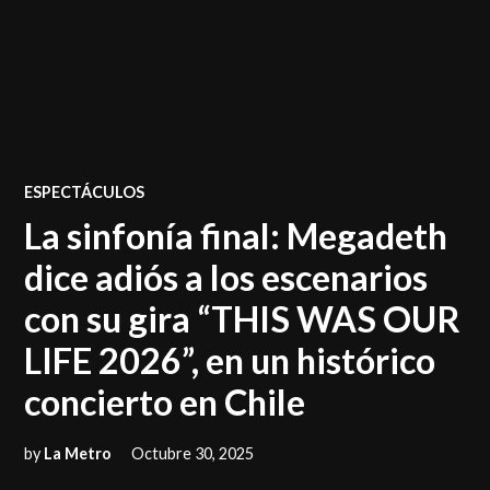
POSTED
ESPECTÁCULOS
IN
La sinfonía final: Megadeth
dice adiós a los escenarios
con su gira “THIS WAS OUR
LIFE 2026”, en un histórico
concierto en Chile
by
La Metro
Octubre 30, 2025