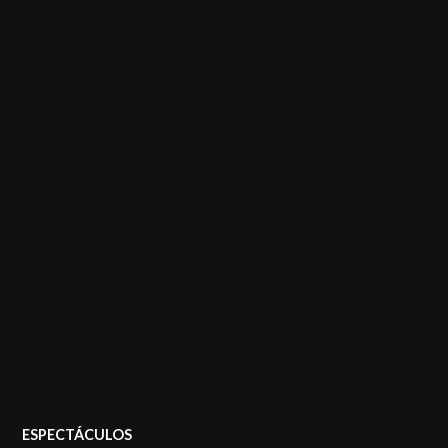
POSTED
ESPECTÁCULOS