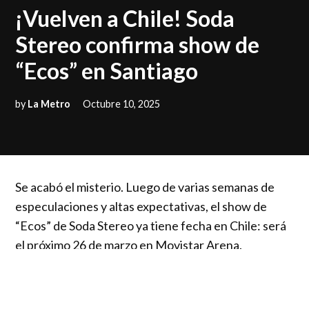
IN
¡Vuelven a Chile! Soda
Stereo confirma show de
“Ecos” en Santiago
by
La Metro
Octubre 10, 2025
Se acabó el misterio. Luego de varias semanas de
especulaciones y altas expectativas, el show de
“Ecos” de Soda Stereo ya tiene fecha en Chile: será
el próximo 26 de marzo en Movistar Arena.
El espectáculo promete ser un un lugar donde lo
irreal se vuelve real, para transportarse a momentos