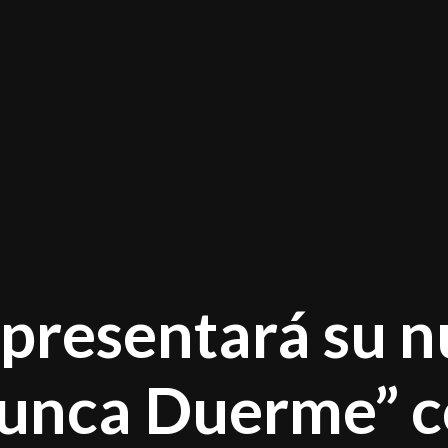
 presentará su 
Nunca Duerme” 