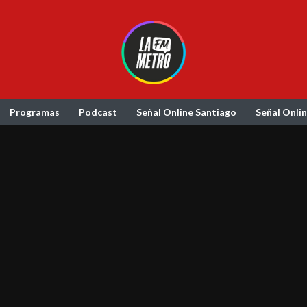
Programas
Podcast
Señal Online Santiago
Señal Onli