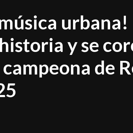
a música urbana!
historia y se co
 campeona de R
25