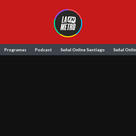
Programas
Podcast
Señal Online Santiago
Señal Onli