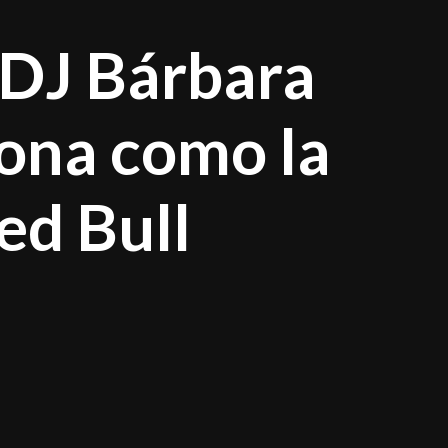
 DJ Bárbara
rona como la
ed Bull