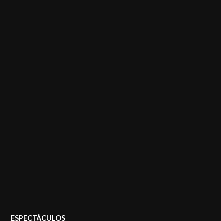
POSTED
ESPECTÁCULOS