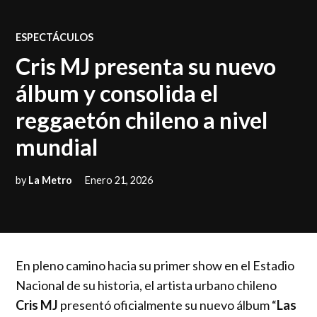
POSTED
ESPECTÁCULOS
IN
Cris MJ presenta su nuevo
álbum y consolida el
reggaetón chileno a nivel
mundial
by
La Metro
Enero 21, 2026
En pleno camino hacia su primer show en el Estadio
Nacional de su historia, el artista urbano chileno
Cris MJ
presentó oficialmente su nuevo álbum “
Las