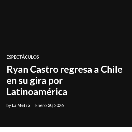
POSTED
ESPECTÁCULOS
IN
Ryan Castro regresa a Chile
en su gira por
Latinoamérica
by
La Metro
Enero 30, 2026