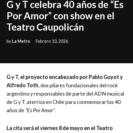
G y T celebra 40 años de “Es
Por Amor” con show en el
Teatro Caupolicán
by
La Metro
Febrero 10, 2026
G y T, el proyecto encabezado por Pablo Guyot y
Alfredo Toth
, dos pilares fundacionales del rock
argentino y responsables de parte del ADN musical
de G y T, aterriza en Chile para conmemorar los 40
años de
“Es Por Amor”
.
La cita será el viernes 8 de mayo en el Teatro