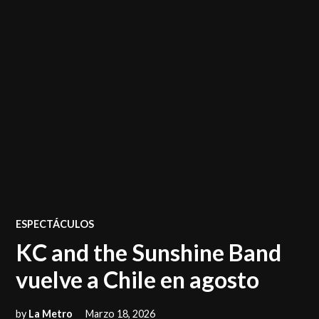
POSTED
ESPECTÁCULOS
IN
KC and the Sunshine Band
vuelve a Chile en agosto
by
La Metro
Marzo 18, 2026