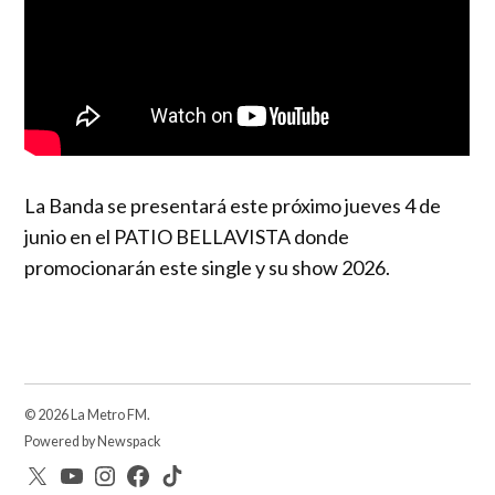
La Banda se presentará este próximo jueves 4 de
junio en el PATIO BELLAVISTA donde
promocionarán este single y su show 2026.
© 2026 La Metro FM.
Powered by Newspack
Twitter
YouTube
Instagram
facebook
TikTok