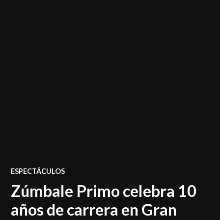
POSTED
ESPECTÁCULOS
IN
Zúmbale Primo celebra 10
años de carrera en Gran