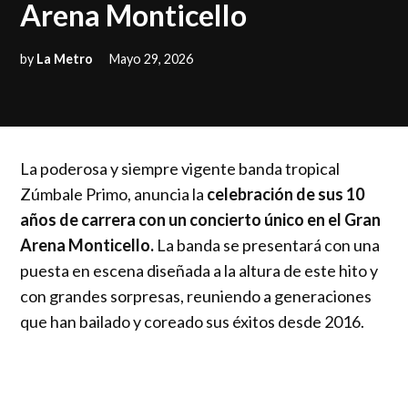
Arena Monticello
by
La Metro
Mayo 29, 2026
La poderosa y siempre vigente banda tropical
Zúmbale Primo, anuncia la
celebración de sus 10
años de carrera con un concierto único en el Gran
Arena Monticello.
La banda se presentará con una
puesta en escena diseñada a la altura de este hito y
con grandes sorpresas, reuniendo a generaciones
que han bailado y coreado sus éxitos desde 2016.
El show repasará una década de cumbia chilena:
desde los clásicos que los consolidaron como