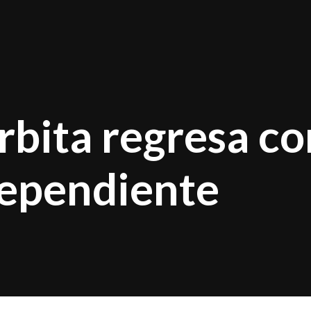
rbita regresa co
dependiente