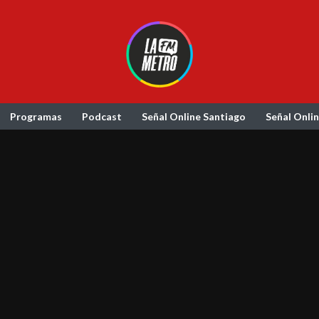
Programas
Podcast
Señal Online Santiago
Señal Onli