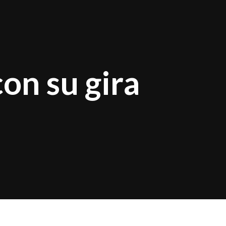
on su gira
Latinoamérica con