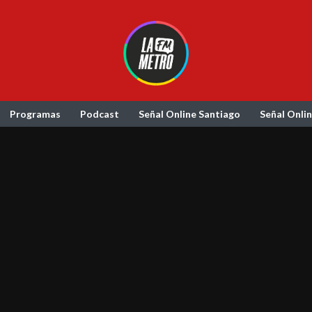
Programas
Podcast
Señal Online Santiago
Señal Onli