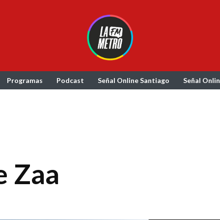
Programas
Podcast
Señal Online Santiago
Señal Onli
ie Zaa