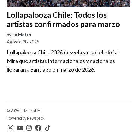
Lollapalooza Chile: Todos los
artistas confirmados para marzo
by
La Metro
Agosto 28, 2025
Lollapalooza Chile 2026 desvela su cartel oficial:
Mira qué artistas internacionales y nacionales
llegarán a Santiago en marzo de 2026.
© 2026 La Metro FM.
Powered by Newspack
Twitter
YouTube
Instagram
facebook
TikTok