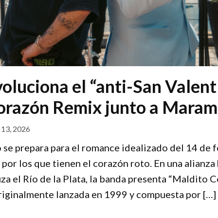
oluciona el “anti-San Valent
orazón Remix junto a Mara
 13, 2026
se prepara para el romance idealizado del 14 de 
 por los que tienen el corazón roto. En una alianza
za el Río de la Plata, la banda presenta “Maldito
riginalmente lanzada en 1999 y compuesta por […]