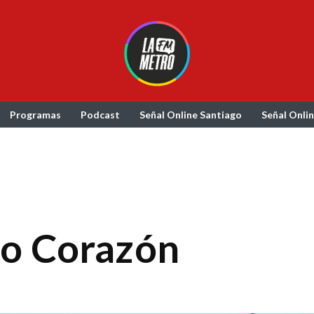
Programas
Podcast
Señal Online Santiago
Señal Onli
ito Corazón