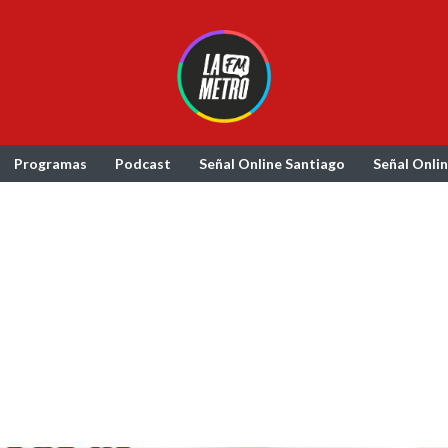
Programas
Podcast
Señal Online Santiago
Señal Onli