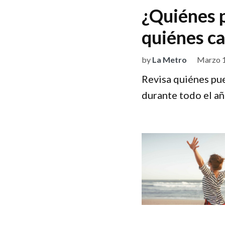
¿Quiénes 
quiénes ca
by
La Metro
Marzo 1
Revisa quiénes pue
durante todo el añ