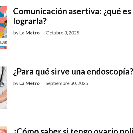
Comunicación asertiva: ¿qué es
lograrla?
by
La Metro
Octubre 3, 2025
¿Para qué sirve una endoscopía
by
La Metro
Septiembre 30, 2025
¿Cómo saber si tengo ovario pol