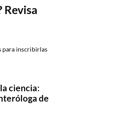
? Revisa
 para inscribirlas
la ciencia:
nteróloga de