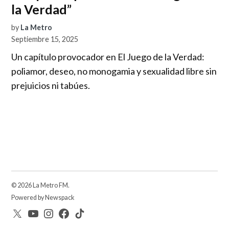
la Verdad”
by
La Metro
Septiembre 15, 2025
Un capítulo provocador en El Juego de la Verdad:
poliamor, deseo, no monogamia y sexualidad libre sin
prejuicios ni tabúes.
© 2026 La Metro FM.
Powered by Newspack
Twitter
YouTube
Instagram
facebook
TikTok