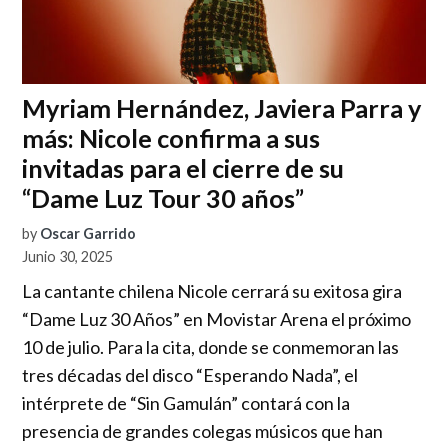
Myriam Hernández, Javiera Parra y
más: Nicole confirma a sus
invitadas para el cierre de su
“Dame Luz Tour 30 años”
by
Oscar Garrido
Junio 30, 2025
La cantante chilena Nicole cerrará su exitosa gira
“Dame Luz 30 Años” en Movistar Arena el próximo
10 de julio. Para la cita, donde se conmemoran las
tres décadas del disco “Esperando Nada”, el
intérprete de “Sin Gamulán” contará con la
presencia de grandes colegas músicos que han