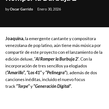
by
Oscar Garrido
Enero 30, 2026
Joaquina,
la emergente cantante y compositora
venezolana de pop latino, aún tiene más música por
compartir de este proyecto con el lanzamiento de la
edición deluxe,
‘
Al Romper la Burbuja 2’
. Con la
incorporación de tres sencillos ya elogiados
(
“Amarillo”, “Los 41”
y
“Pelinegra”
), además de dos
canciones inéditas, incluido el nuevo focus
track
“Torpe”
y
“Generación Digital”
.