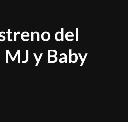
streno del
l MJ y Baby