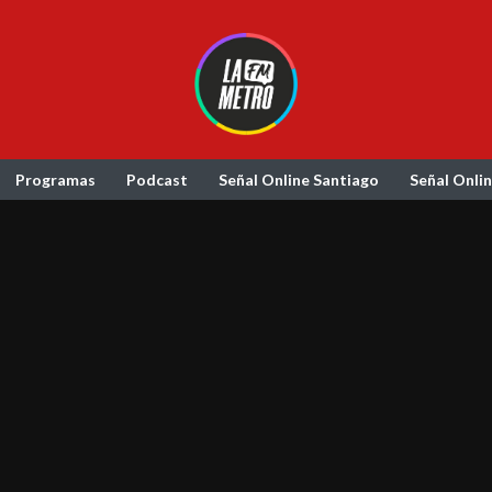
Programas
Podcast
Señal Online Santiago
Señal Onli