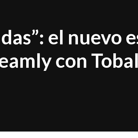
das”: el nuevo e
eamly con Toba