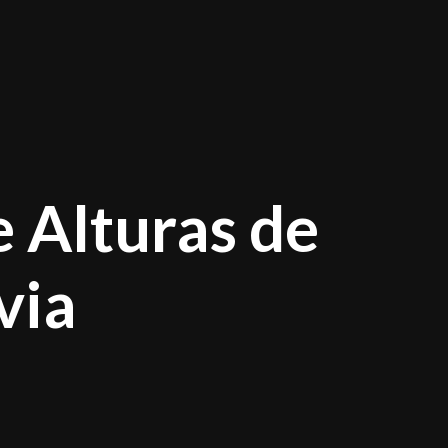
e Alturas de
via