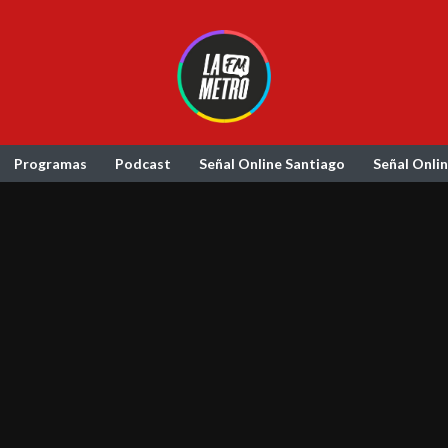
Programas
Podcast
Señal Online Santiago
Señal Onli