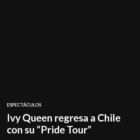
POSTED
ESPECTÁCULOS
IN
Ivy Queen regresa a Chile
con su “Pride Tour”