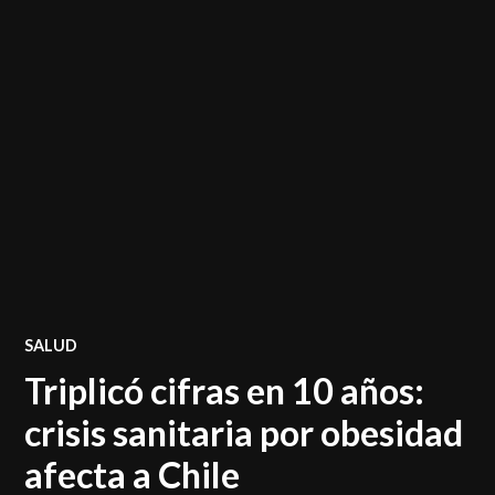
POSTED
SALUD
IN
Triplicó cifras en 10 años:
crisis sanitaria por obesidad
afecta a Chile