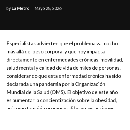
by
La Metro
Mayo 28, 2026
Especialistas advierten que el problema va mucho
más allá del peso corporal y que hoy impacta
directamente en enfermedades crónicas, movilidad,
salud mental y calidad de vida de miles de personas,
considerando que esta enfermedad crónica ha sido
declarada una pandemia por la Organización
Mundial de la Salud (OMS). El objetivo de este año
es aumentar la concientización sobre la obesidad,
así como también promover diferentes acciones
que permitan su prevención y tratamiento.